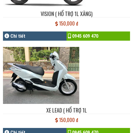
VISION ( HỔ TRỢ 1L XĂNG)
150,000 đ
Chi tiết
0945 609 470
XE LEAD ( HỔ TRỢ 1L
150,000 đ
Chi tiết
0945 609 470