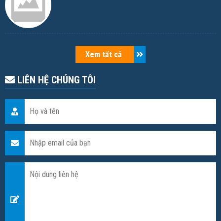
Xem tất cả
LIÊN HỆ CHÚNG TÔI