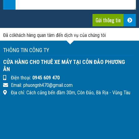
Đã có
khách hàng quan tâm đến dịch vụ của chúng tôi
THÔNG TIN CÔNG TY
CỬA HÀNG CHO THUÊ XE MÁY TẠI CÔN ĐẢO PHƯƠNG
ÂN
Điện thoại:
0945 609 470
Email: phuongnh470@gmail.com
Địa chỉ: Cách cảng bến đầm 30m, Côn Đảo, Bà Rịa - Vũng Tàu