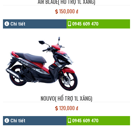
AIR BLADE( HỔ TRỢ 1L XĂNG)
150,000 đ
Chi tiết
0945 609 470
NOUVO( HỔ TRỢ 1L XĂNG)
120,000 đ
Chi tiết
0945 609 470