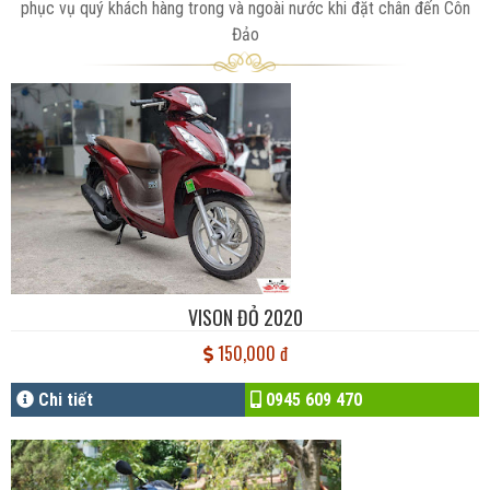
phục vụ quý khách hàng trong và ngoài nước khi đặt chân đến Côn
Đảo
VISON ĐỎ 2020
150,000 đ
Chi tiết
0945 609 470