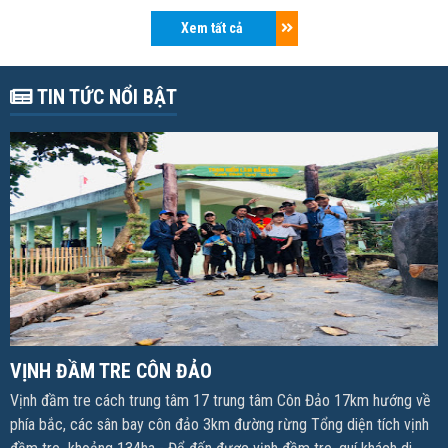
Xem tất cả
TIN TỨC NỔI BẬT
VỊNH ĐẦM TRE CÔN ĐẢO
Vịnh đầm tre cách trung tâm 17 trung tâm Côn Đảo 17km hướng về
phía bắc, các sân bay côn đảo 3km đường rừng Tổng diện tích vịnh