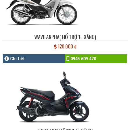
WAVE ANPHA( HỔ TRỢ 1L XĂNG)
120,000 đ
Chi tiết
0945 609 470