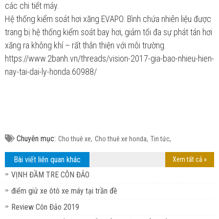
các chi tiết máy.
Hệ thống kiểm soát hơi xăng EVAPO: Bình chứa nhiên liệu được
trang bị hệ thống kiểm soát bay hơi, giảm tối đa sự phát tán hơi
xăng ra không khí – rất thân thiện với môi trường.
https://www.2banh.vn/threads/vision-2017-gia-bao-nhieu-hien-
nay-tai-dai-ly-honda.60988/
Chuyên mục:
Cho thuê xe,
Cho thuê xe honda,
Tin tức,
Bài viết liên quan khác
Xem tất cả »
VỊNH ĐẦM TRE CÔN ĐẢO
điểm giử xe ôtô xe máy tại trần đề
Review Côn Đảo 2019