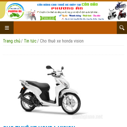
Trang chủ
/
Tin tức
/
Cho thuê xe honda vision
Cho thuê xe honda
Cho thuê xe yamaha
Cho thuê xe Suzuki
Địa Chỉ Cho Thuê Xe