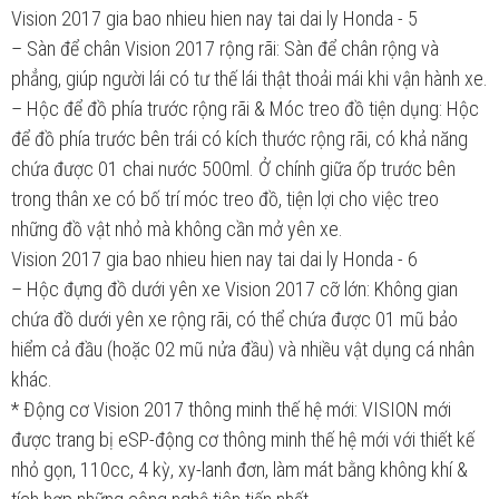
Vision 2017 gia bao nhieu hien nay tai dai ly Honda - 5
– Sàn để chân Vision 2017 rộng rãi: Sàn để chân rộng và
phẳng, giúp người lái có tư thế lái thật thoải mái khi vận hành xe.
– Hộc để đồ phía trước rộng rãi & Móc treo đồ tiện dụng: Hộc
để đồ phía trước bên trái có kích thước rộng rãi, có khả năng
chứa được 01 chai nước 500ml. Ở chính giữa ốp trước bên
trong thân xe có bố trí móc treo đồ, tiện lợi cho việc treo
những đồ vật nhỏ mà không cần mở yên xe.
Vision 2017 gia bao nhieu hien nay tai dai ly Honda - 6
– Hộc đựng đồ dưới yên xe Vision 2017 cỡ lớn: Không gian
chứa đồ dưới yên xe rộng rãi, có thể chứa được 01 mũ bảo
hiểm cả đầu (hoặc 02 mũ nửa đầu) và nhiều vật dụng cá nhân
khác.
* Động cơ Vision 2017 thông minh thế hệ mới: VISION mới
được trang bị eSP-động cơ thông minh thế hệ mới với thiết kế
nhỏ gọn, 110cc, 4 kỳ, xy-lanh đơn, làm mát bằng không khí &