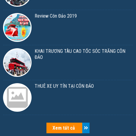
Review Côn Đảo 2019
KHAI TRƯƠNG TÀU CAO TỐC SÓC TRĂNG CÔN
ĐẢO
THUÊ XE UY TÍN TẠI CÔN ĐẢO
Xem tất cả