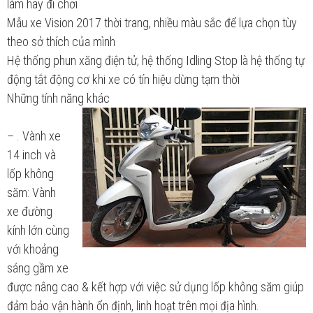
làm hay đi chơi
Mẫu xe Vision 2017 thời trang, nhiều màu sắc để lựa chọn tùy
theo sở thích của mình
Hệ thống phun xăng điện tử, hệ thống Idling Stop là hệ thống tự
động tắt động cơ khi xe có tín hiệu dừng tạm thời
Những tính năng khác
– . Vành xe
14 inch và
lốp không
săm: Vành
xe đường
kính lớn cùng
với khoảng
sáng gầm xe
được nâng cao & kết hợp với việc sử dụng lốp không săm giúp
đảm bảo vận hành ổn định, linh hoạt trên mọi địa hình.