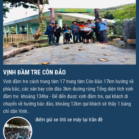
VỊNH ĐẦM TRE CÔN ĐẢO
Vịnh đầm tre cách trung tâm 17 trung tâm Côn Đảo 17km hướng về
phía bắc, các sân bay côn đảo 3km đường rừng Tổng diện tích vịnh
đầm tre khoảng 134ha - Để đến được vịnh đầm tre, quí khách di
chuyển về hướng bắc đảo, khoảng 12km quí khách sẽ thấy 1 bảng
chỉ dẫn Vịnh...
điểm giử xe ôtô xe máy tại trần đề