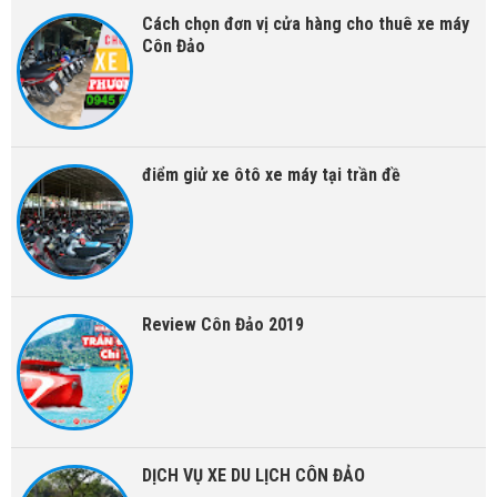
Cách chọn đơn vị cửa hàng cho thuê xe máy
Côn Đảo
điểm giử xe ôtô xe máy tại trần đề
Review Côn Đảo 2019
DỊCH VỤ XE DU LỊCH CÔN ĐẢO