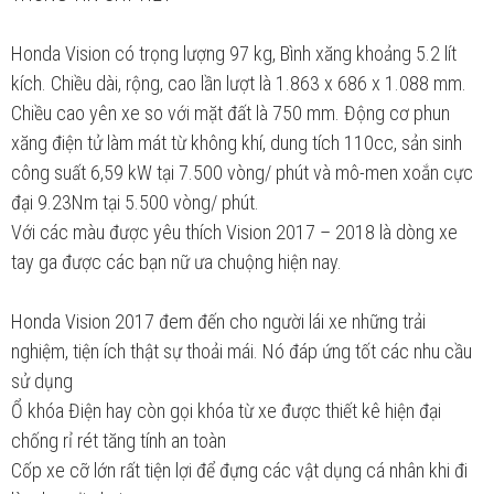
Honda Vision có trọng lượng 97 kg, Bình xăng khoảng 5.2 lít
kích. Chiều dài, rộng, cao lần lượt là 1.863 x 686 x 1.088 mm.
Chiều cao yên xe so với mặt đất là 750 mm. Động cơ phun
xăng điện tử làm mát từ không khí, dung tích 110cc, sản sinh
công suất 6,59 kW tại 7.500 vòng/ phút và mô-men xoắn cực
đại 9.23Nm tại 5.500 vòng/ phút.
Với các màu được yêu thích Vision 2017 – 2018 là dòng xe
tay ga được các bạn nữ ưa chuộng hiện nay.
Honda Vision 2017 đem đến cho người lái xe những trải
nghiệm, tiện ích thật sự thoải mái. Nó đáp ứng tốt các nhu cầu
sử dụng
Ổ khóa Điện hay còn gọi khóa từ xe được thiết kê hiện đại
chống rỉ rét tăng tính an toàn
Cốp xe cỡ lớn rất tiện lợi để đựng các vật dụng cá nhân khi đi