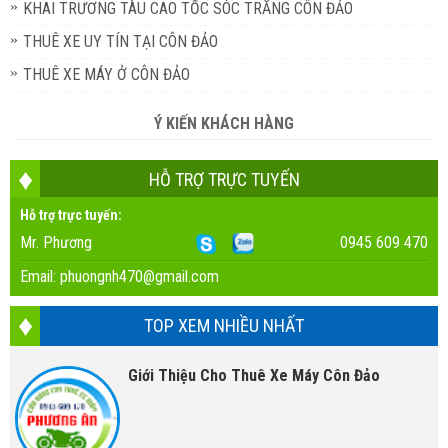
KHAI TRƯƠNG TÀU CAO TỐC SÓC TRĂNG CÔN ĐẢO
THUÊ XE UY TÍN TẠI CÔN ĐẢO
THUÊ XE MÁY Ở CÔN ĐẢO
Ý KIẾN KHÁCH HÀNG
HỖ TRỢ TRỰC TUYẾN
Hỗ trợ trực tuyến:
Mr. Phương
0945 609 470
Email:
phuongnh470@gmail.com
TOP XEM NHIỀU NHẤT
Giới Thiệu Cho Thuê Xe Máy Côn Đảo