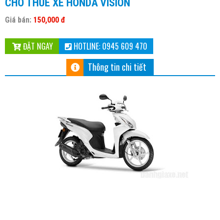
CHO THUÊ XE HONDA VISION
Giá bán:
150,000 đ
ĐẶT NGAY
HOTLINE: 0945 609 470
Thông tin chi tiết