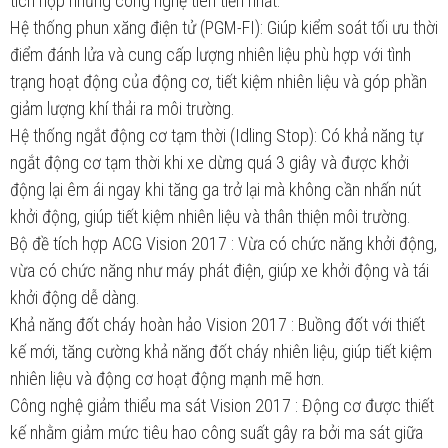
tích hợp những công nghệ tiên tiến nhất.
Hệ thống phun xăng điện tử (PGM-FI): Giúp kiểm soát tối ưu thời
điểm đánh lửa và cung cấp lượng nhiên liệu phù hợp với tình
trạng hoạt động của động cơ, tiết kiệm nhiên liệu và góp phần
giảm lượng khí thải ra môi trường.
Hệ thống ngắt động cơ tạm thời (Idling Stop): Có khả năng tự
ngắt động cơ tạm thời khi xe dừng quá 3 giây và được khởi
động lại êm ái ngay khi tăng ga trở lại mà không cần nhấn nút
khởi động, giúp tiết kiệm nhiên liệu và thân thiện môi trường.
Bộ đề tích hợp ACG Vision 2017 : Vừa có chức năng khởi động,
vừa có chức năng như máy phát điện, giúp xe khởi động và tái
khởi động dễ dàng.
Khả năng đốt cháy hoàn hảo Vision 2017 : Buồng đốt với thiết
kế mới, tăng cường khả năng đốt cháy nhiên liệu, giúp tiết kiệm
nhiên liệu và động cơ hoạt động mạnh mẽ hơn.
Công nghệ giảm thiểu ma sát Vision 2017 : Động cơ được thiết
kế nhằm giảm mức tiêu hao công suất gây ra bởi ma sát giữa