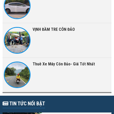
VỊNH ĐẦM TRE CÔN ĐẢO
Thuê Xe Máy Côn Đảo- Giá Tốt Nhất
TIN TỨC NỔI BẬT