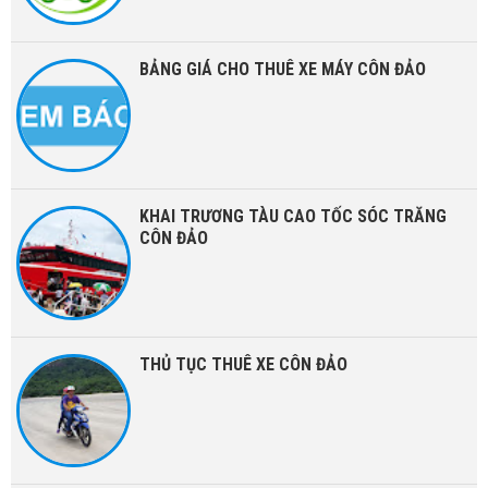
BẢNG GIÁ CHO THUÊ XE MÁY CÔN ĐẢO
KHAI TRƯƠNG TÀU CAO TỐC SÓC TRĂNG
CÔN ĐẢO
THỦ TỤC THUÊ XE CÔN ĐẢO