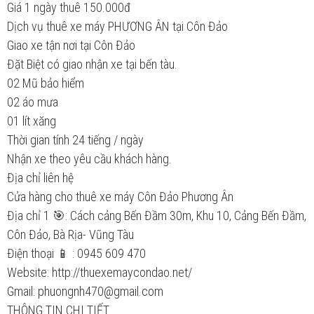
Giá 1 ngày thuê 150.000đ
Dịch vụ thuê xe máy PHƯƠNG ÂN tại Côn Đảo
Giao xe tận nơi tại Côn Đảo
Đặt Biệt có giao nhận xe tại bến tàu.
02 Mũ bảo hiểm
02 áo mưa
01 lít xăng
Thời gian tính 24 tiếng / ngày
Nhận xe theo yêu cầu khách hàng.
Địa chỉ liên hệ
Cửa hàng cho thuê xe máy Côn Đảo Phương Ân
Địa chỉ 1 🎯: Cách cảng Bến Đầm 30m, Khu 10, Cảng Bến Đầm,
Côn Đảo, Bà Rịa- Vũng Tàu
Điện thoại 📱 : 0945 609 470
Website: http://thuexemaycondao.net/
Gmail: phuongnh470@gmail.com
THÔNG TIN CHI TIẾT