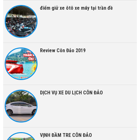
điểm giử xe ôtô xe máy tại trần đề
Review Côn Đảo 2019
DỊCH VỤ XE DU LỊCH CÔN ĐẢO
VỊNH ĐẦM TRE CÔN ĐẢO