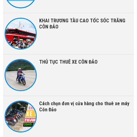
KHAI TRƯƠNG TÀU CAO TỐC SÓC TRĂNG
CÔN ĐẢO
THỦ TỤC THUÊ XE CÔN ĐẢO
Cách chọn đơn vị cửa hàng cho thuê xe máy
Côn Đảo