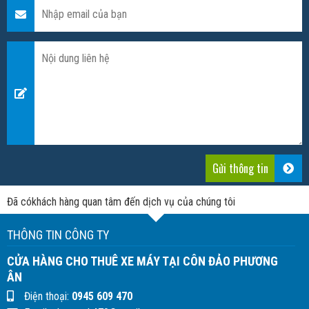
Đã có
khách hàng quan tâm đến dịch vụ của chúng tôi
THÔNG TIN CÔNG TY
CỬA HÀNG CHO THUÊ XE MÁY TẠI CÔN ĐẢO PHƯƠNG
ÂN
Điện thoại:
0945 609 470