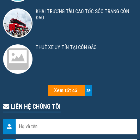
KHAI TRƯƠNG TÀU CAO TỐC SÓC TRĂNG CÔN
ĐẢO
THUÊ XE UY TÍN TẠI CÔN ĐẢO
Xem tất cả
LIÊN HỆ CHÚNG TÔI