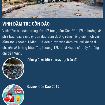
VỊNH ĐẦM TRE CÔN ĐẢO
Vịnh đầm tre cách trung tâm 17 trung tâm Côn Đảo 17km hướng về
phía bắc, các sân bay côn đảo 3km đường rừng Tổng diện tích vịnh
đầm tre khoảng 134ha - Để đến được vịnh đầm tre, quí khách di
chuyển về hướng bắc đảo, khoảng 12km quí khách sẽ thấy 1 bảng
chỉ dẫn Vịnh...
điểm giử xe ôtô xe máy tại trần đề
Review Côn Đảo 2019