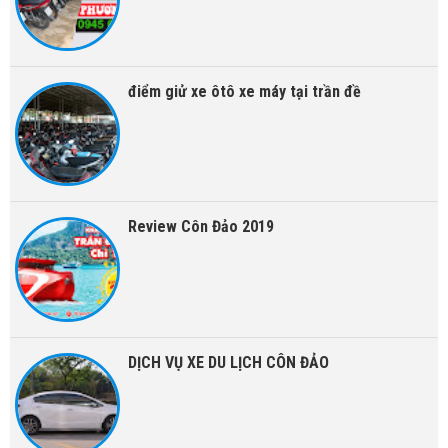
điểm giử xe ôtô xe máy tại trần đề
Review Côn Đảo 2019
DỊCH VỤ XE DU LỊCH CÔN ĐẢO