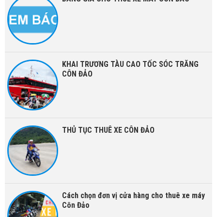
KHAI TRƯƠNG TÀU CAO TỐC SÓC TRĂNG
CÔN ĐẢO
THỦ TỤC THUÊ XE CÔN ĐẢO
Cách chọn đơn vị cửa hàng cho thuê xe máy
Côn Đảo