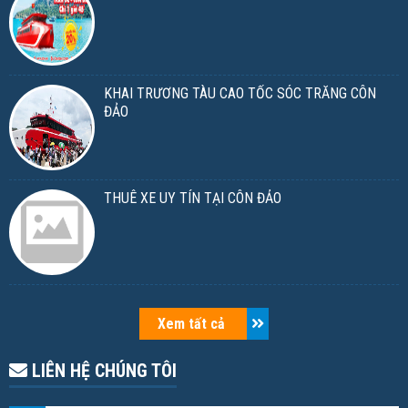
KHAI TRƯƠNG TÀU CAO TỐC SÓC TRĂNG CÔN
ĐẢO
THUÊ XE UY TÍN TẠI CÔN ĐẢO
Xem tất cả
LIÊN HỆ CHÚNG TÔI