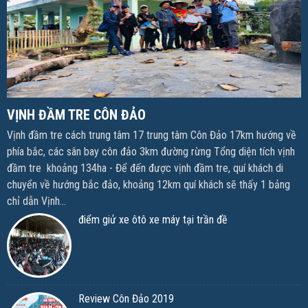
VỊNH ĐẦM TRE CÔN ĐẢO
Vịnh đầm tre cách trung tâm 17 trung tâm Côn Đảo 17km hướng về
phía bắc, các sân bay côn đảo 3km đường rừng Tổng diện tích vịnh
đầm tre khoảng 134ha - Để đến được vịnh đầm tre, quí khách di
chuyển về hướng bắc đảo, khoảng 12km quí khách sẽ thấy 1 bảng
chỉ dẫn Vịnh...
điểm giử xe ôtô xe máy tại trần đề
Review Côn Đảo 2019